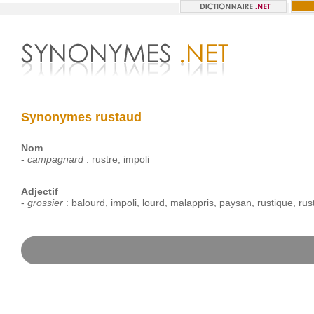
Synonymes rustaud
Nom
-
campagnard
:
rustre
,
impoli
Adjectif
-
grossier
:
balourd
,
impoli
,
lourd
,
malappris
,
paysan
,
rustique
,
rus