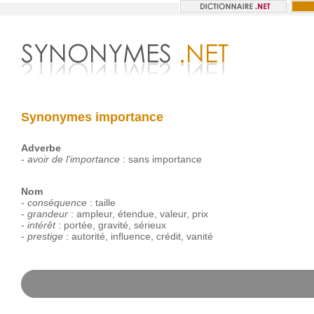
Synonymes importance
Adverbe
-
avoir de l'importance
:
sans
importance
Nom
-
conséquence
:
taille
-
grandeur
:
ampleur
,
étendue
,
valeur
,
prix
-
intérêt
:
portée
,
gravité
,
sérieux
-
prestige
:
autorité
,
influence
,
crédit
,
vanité