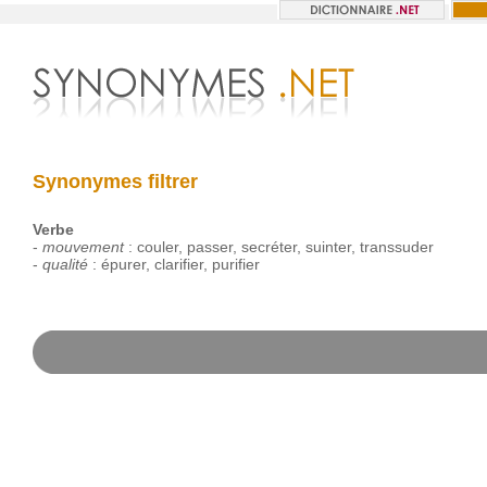
Synonymes filtrer
Verbe
-
mouvement
:
couler
,
passer
,
secréter
,
suinter
,
transsuder
-
qualité
:
épurer
,
clarifier
,
purifier