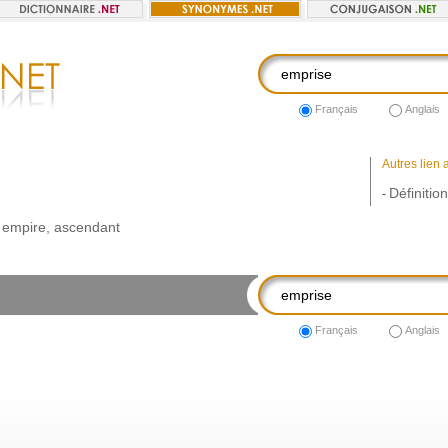
Français
Anglais
Autres lien 
Définitio
-
,
empire
,
ascendant
Français
Anglais