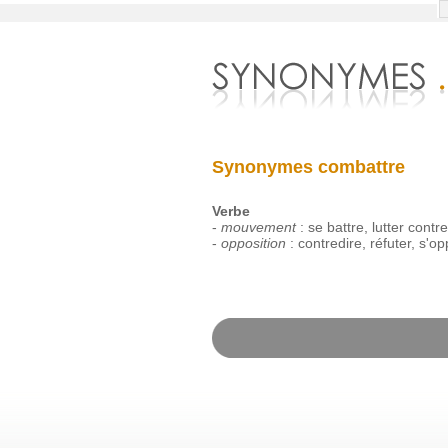
Synonymes combattre
Verbe
-
mouvement
:
se
battre
,
lutter
contre
-
opposition
:
contredire
,
réfuter
,
s'op