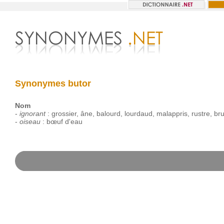
Synonymes butor
Nom
-
ignorant
:
grossier
,
âne
,
balourd
,
lourdaud
,
malappris
,
rustre
,
bru
-
oiseau
:
bœuf
d'eau