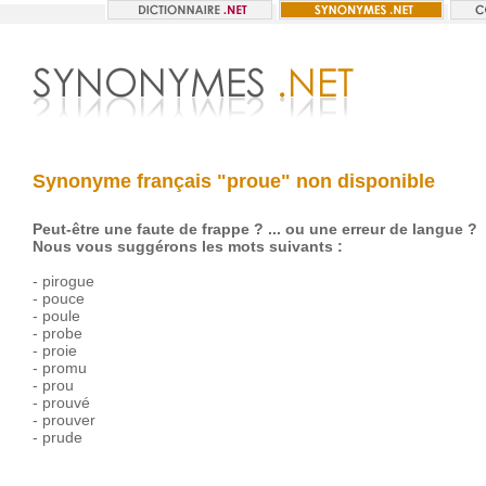
Synonyme français "proue" non disponible
Peut-être une faute de frappe ? ... ou une erreur de langue ?
Nous vous suggérons les mots suivants :
-
pirogue
-
pouce
-
poule
-
probe
-
proie
-
promu
-
prou
-
prouvé
-
prouver
-
prude