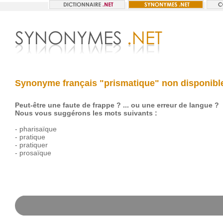
Synonyme français "prismatique" non disponibl
Peut-être une faute de frappe ? ... ou une erreur de langue ?
Nous vous suggérons les mots suivants :
-
pharisaïque
-
pratique
-
pratiquer
-
prosaïque