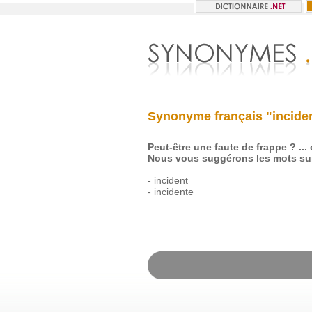
Synonyme français "incide
Peut-être une faute de frappe ? ...
Nous vous suggérons les mots sui
-
incident
-
incidente