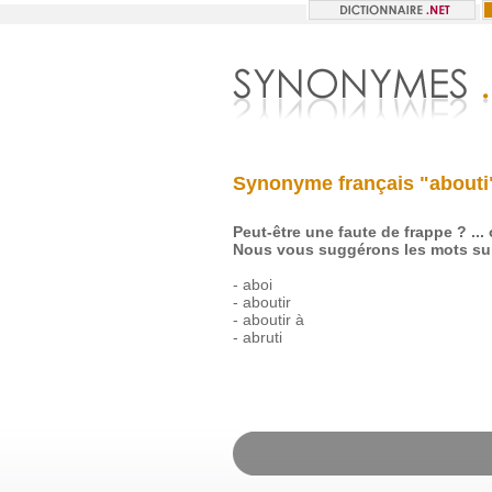
Synonyme français "abouti
Peut-être une faute de frappe ? ...
Nous vous suggérons les mots sui
-
aboi
-
aboutir
-
aboutir à
-
abruti