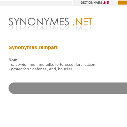
Synonymes rempart
Nom
-
enceinte
:
mur
,
muraille
,
forteresse
,
fortification
-
protection
:
défense
,
abri
,
bouclier