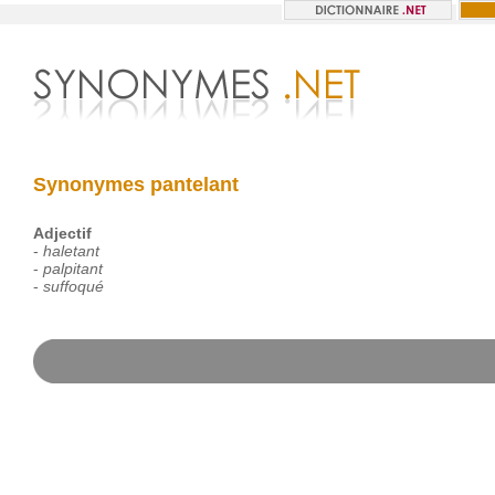
Synonymes pantelant
Adjectif
-
haletant
-
palpitant
-
suffoqué