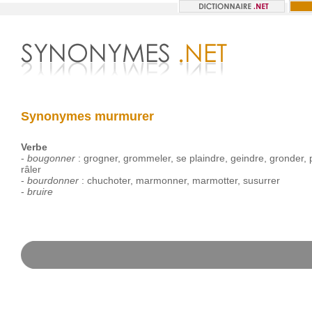
Synonymes murmurer
Verbe
-
bougonner
:
grogner
,
grommeler
,
se
plaindre
,
geindre
,
gronder
,
râler
-
bourdonner
:
chuchoter
,
marmonner
,
marmotter
,
susurrer
-
bruire