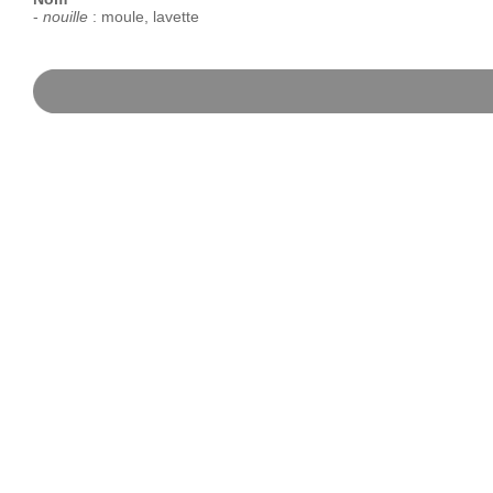
-
nouille
:
moule
,
lavette