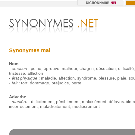
Synonymes mal
Nom
-
émotion
:
peine
,
épreuve
,
malheur
,
chagrin
,
désolation
,
difficulté
tristesse
,
affliction
-
état physique
:
maladie
,
affection
,
syndrome
,
blessure
,
plaie
,
sou
-
fait
:
tort
,
dommage
,
préjudice
,
perte
Adverbe
-
manière
:
difficilement
,
péniblement
,
malaisément
,
défavorablem
incorrectement
,
maladroitement
,
médiocrement