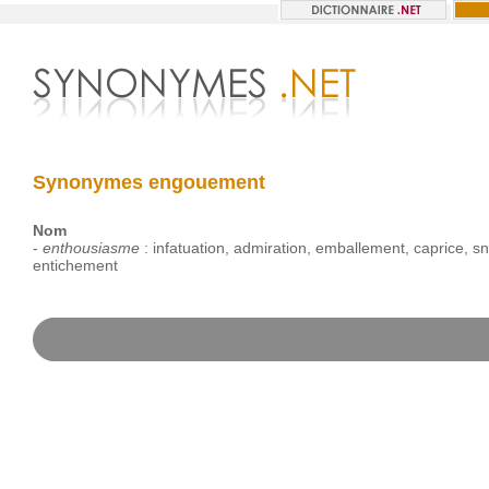
Synonymes engouement
Nom
-
enthousiasme
:
infatuation
,
admiration
,
emballement
,
caprice
,
sn
entichement