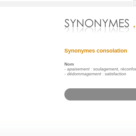
Synonymes consolation
Nom
-
apaisement
:
soulagement
,
réconfor
-
dédommagement
:
satisfaction