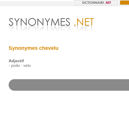
Synonymes chevelu
Adjectif
-
poilu
:
velu