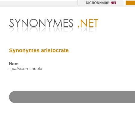
Synonymes aristocrate
Nom
-
patricien
:
noble