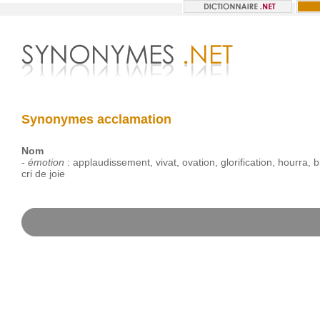
Synonymes acclamation
Nom
-
émotion
:
applaudissement
,
vivat
,
ovation
,
glorification
,
hourra
,
b
cri
de
joie